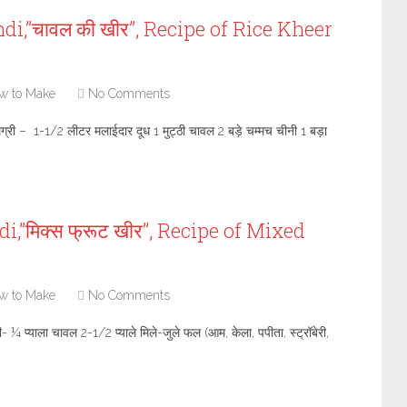
i,”चावल की खीर”, Recipe of Rice Kheer
w to Make
No Comments
्री – 1-1/2 लीटर मलाईदार दूध 1 मुट्ठी चावल 2 बड़े चम्मच चीनी 1 बड़ा
,”मिक्स फ्रूट खीर”, Recipe of Mixed
w to Make
No Comments
ी- ¼ प्याला चावल 2-1/2 प्याले मिले-जुले फल (आम, केला, पपीता, स्ट्रॉबेरी,