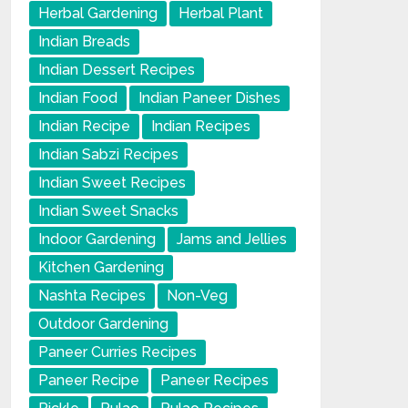
Herbal Gardening
Herbal Plant
Indian Breads
Indian Dessert Recipes
Indian Food
Indian Paneer Dishes
Indian Recipe
Indian Recipes
Indian Sabzi Recipes
Indian Sweet Recipes
Indian Sweet Snacks
Indoor Gardening
Jams and Jellies
Kitchen Gardening
Nashta Recipes
Non-Veg
Outdoor Gardening
Paneer Curries Recipes
Paneer Recipe
Paneer Recipes