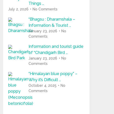
Things …
July 2, 2026
No Comments
“Bhagsu : Dharamshala –
Information & Tourist …
January 23, 2026
No
Comments
Information and tourist guide
of “Chandigarh Bird …
January 23, 2026
No
Comments
“Himalayan blue poppy” –
Why it’s Difficult …
October 4, 2025
No
Comments