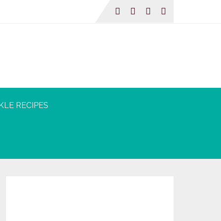
KLE RECIPES