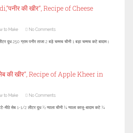
,”पनीर की खीर”, Recipe of Cheese
w to Make
No Comments
लीटर दूध 250 ग्राम पनीर ताजा 2 बड़े चम्मच चीनी 1 बड़ा चम्मच कटे बादाम।
ेब की खीर”, Recipe of Apple Kheer in
w to Make
No Comments
्टे-मीठे सेब 1-1/2 लीटर दूध ½ प्याला चीनी ¼ प्याला काजू-बादाम कटे ¼