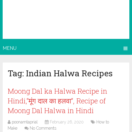
MENU
Tag:
Indian Halwa Recipes
Moong Dal ka Halwa Recipe in
Hindi,”मूंग दाल का हलवा”, Recipe of
Moong Dal Halwa in Hindi
poonamtaprial
February 26, 2020
How to
Make
No Comments