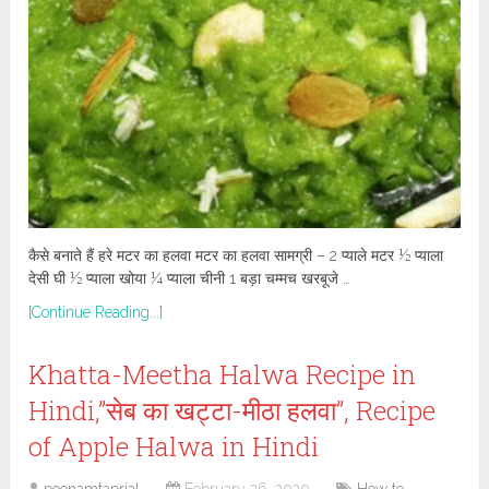
कैसे बनाते हैं हरे मटर का हलवा मटर का हलवा सामग्री – 2 प्याले मटर ½ प्याला
देसी घी ½ प्याला खोया ¼ प्याला चीनी 1 बड़ा चम्मच खरबूजे …
[Continue Reading...]
Khatta-Meetha Halwa Recipe in
Hindi,”सेब का खट्टा-मीठा हलवा”, Recipe
of Apple Halwa in Hindi
poonamtaprial
February 26, 2020
How to