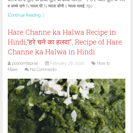
व कच्चे दाने ¼ प्याला घी ¼ प्याला चीनी 1 प्याला मलाई 750 …
[Continue Reading...]
Hare Channe ka Halwa Recipe in
Hindi,”हरे चने का हलवा”, Recipe of Hare
Channe ka Halwa in Hindi
poonamtaprial
February 26, 2020
How to
Make
No Comments