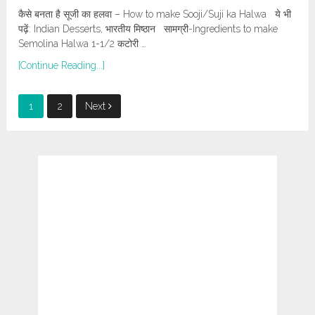
कैसे बनता है सूजी का हलवा – How to make Sooji/Suji ka Halwa ये भी
पढ़ें: Indian Desserts, भारतीय मिष्ठान सामग्री-Ingredients to make
Semolina Halwa 1-1/2 कटोरी …
[Continue Reading...]
Posts
1
2
Next
pagination