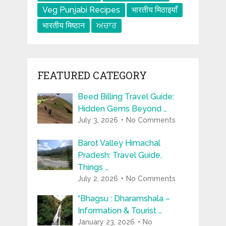
Veg Punjabi Recipes
भारतीय मिठाइयाँ
भारतीय मिष्ठान
ਅਚਾਰ
FEATURED CATEGORY
Beed Billing Travel Guide:
Hidden Gems Beyond …
July 3, 2026
No Comments
Barot Valley Himachal
Pradesh: Travel Guide,
Things …
July 2, 2026
No Comments
“Bhagsu : Dharamshala –
Information & Tourist …
January 23, 2026
No