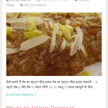
Make
No Comments
कैसे बनाते हैं सेब का खट्टा-मीठा हलवा सेब का खट्टा-मीठा हलवा सामग्री – 4
खट्टे सेब 4 मीठे सेब ¼ प्याला चीनी 10-12 काजू ¼ प्याला खरबूजे के बीज …
[Continue Reading...]