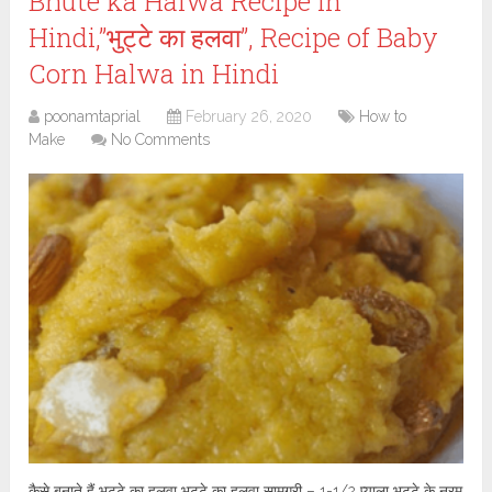
Bhute ka Halwa Recipe in
Hindi,”भुट्टे का हलवा”, Recipe of Baby
Corn Halwa in Hindi
poonamtaprial
February 26, 2020
How to
Make
No Comments
कैसे बनाते हैं भुट्टे का हलवा भुट्टे का हलवा सामग्री – 1-1/2 प्याला भुट्टे के नरम