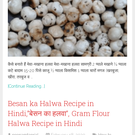
कैसे बनाते हैं मेवा-मखाना हलवा मेवा-मखाना हलवा सामग्री 2 प्याले मखाने ¼ प्याला
कटे बादाम 15-20 पिसे काजू ½ प्याला किशमिश 1 प्याला चारों मगज (खरबूजा,
खीरा, तरबूज व …
[Continue Reading...]
Besan ka Halwa Recipe in
Hindi,”बेसन का हलवा”, Gram Flour
Halwa Recipe in Hindi
poonamtaprial
February 18, 2020
How to