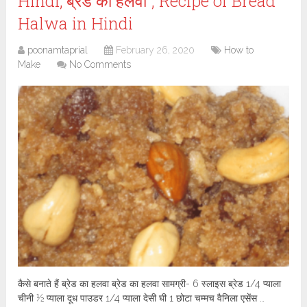
Hindi,”ब्रेड का हलवा”, Recipe of Bread
Halwa in Hindi
poonamtaprial
February 26, 2020
How to
Make
No Comments
कैसे बनाते हैं ब्रेड का हलवा ब्रेड का हलवा सामग्री- 6 स्लाइस ब्रेड 1/4 प्याला
चीनी ½ प्याला दूध पाउडर 1/4 प्याला देसी घी 1 छोटा चम्मच वैनिला एसेंस …