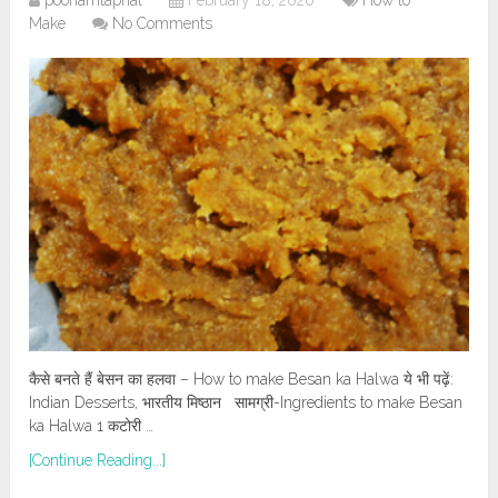
Make
No Comments
कैसे बनते हैं बेसन का हलवा – How to make Besan ka Halwa ये भी पढ़ें:
Indian Desserts, भारतीय मिष्ठान सामग्री-Ingredients to make Besan
ka Halwa 1 कटोरी …
[Continue Reading...]