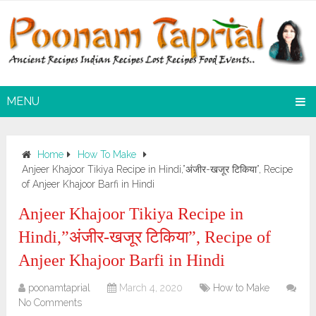
MENU
Home
How To Make
Anjeer Khajoor Tikiya Recipe in Hindi,”अंजीर-खजूर टिकिया”, Recipe
of Anjeer Khajoor Barfi in Hindi
Anjeer Khajoor Tikiya Recipe in
Hindi,”अंजीर-खजूर टिकिया”, Recipe of
Anjeer Khajoor Barfi in Hindi
poonamtaprial
March 4, 2020
How to Make
No Comments