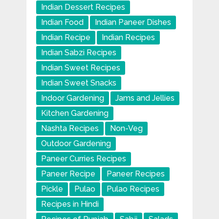
Indian Dessert Recipes
Indian Food
Indian Paneer Dishes
Indian Recipe
Indian Recipes
Indian Sabzi Recipes
Indian Sweet Recipes
Indian Sweet Snacks
Indoor Gardening
Jams and Jellies
Kitchen Gardening
Nashta Recipes
Non-Veg
Outdoor Gardening
Paneer Curries Recipes
Paneer Recipe
Paneer Recipes
Pickle
Pulao
Pulao Recipes
Recipes in Hindi