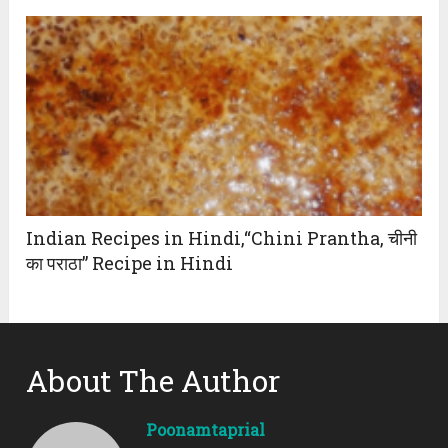
Indian Recipes in Hindi,“Chini Prantha, चीनी
का पराठा” Recipe in Hindi
About The Author
Poonamtaprial