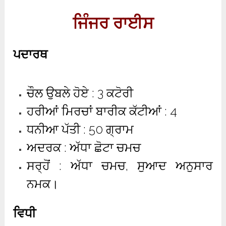
ਜਿੰਜਰ ਰਾਈਸ
ਪਦਾਰਥ
ਚੌਲ ਉਬਲੇ ਹੋਏ : 3 ਕਟੋਰੀ
ਹਰੀਆਂ ਮਿਰਚਾਂ ਬਾਰੀਕ ਕੱਟੀਆਂ : 4
ਧਨੀਆ ਪੱਤੀ : 50 ਗ੍ਰਾਮ
ਅਦਰਕ : ਅੱਧਾ ਛੋਟਾ ਚਮਚ
ਸਰ੍ਹੋਂ : ਅੱਧਾ ਚਮਚ, ਸੁਆਦ ਅਨੁਸਾਰ
ਨਮਕ।
ਵਿਧੀ