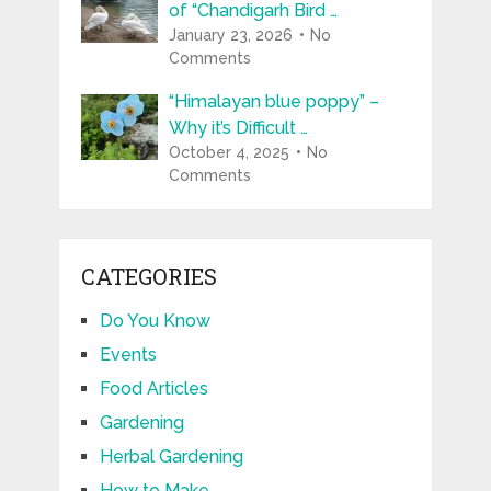
of “Chandigarh Bird …
January 23, 2026
No
Comments
“Himalayan blue poppy” –
Why it’s Difficult …
October 4, 2025
No
Comments
CATEGORIES
Do You Know
Events
Food Articles
Gardening
Herbal Gardening
How to Make