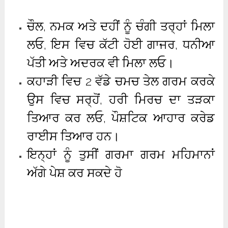
ਚੌਲ, ਨਮਕ ਅਤੇ ਦਹੀਂ ਨੂੰ ਚੰਗੀ ਤਰ੍ਹਾਂ ਮਿਲਾ
ਲਓ, ਇਸ ਵਿਚ ਕੱਟੀ ਹੋਈ ਗਾਜਰ, ਧਨੀਆ
ਪੱਤੀ ਅਤੇ ਅਦਰਕ ਵੀ ਮਿਲਾ ਲਓ।
ਕਹਾੜੀ ਵਿਚ 2 ਵੱਡੇ ਚਮਚ ਤੇਲ ਗਰਮ ਕਰਕੇ
ਉਸ ਵਿਚ ਸਰ੍ਹੋਂ, ਹਰੀ ਮਿਰਚ ਦਾ ਤੜਕਾ
ਤਿਆਰ ਕਰ ਲਓ, ਪੌਸ਼ਟਿਕ ਆਹਾਰ ਕਰੇਡ
ਰਾਈਸ ਤਿਆਰ ਹਨ।
ਇਨ੍ਹਾਂ ਨੂੰ ਤੁਸੀਂ ਗਰਮਾ ਗਰਮ ਮਹਿਮਾਨਾਂ
ਅੱਗੇ ਪੇਸ਼ ਕਰ ਸਕਦੇ ਹੋ