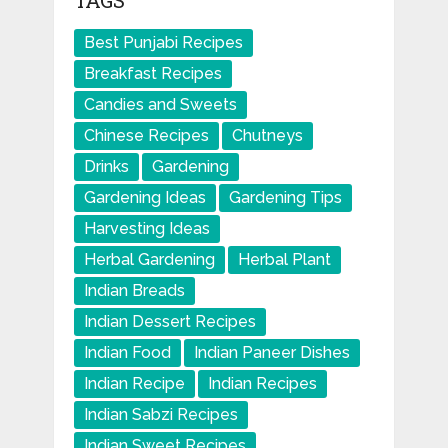
TAGS
Best Punjabi Recipes
Breakfast Recipes
Candies and Sweets
Chinese Recipes
Chutneys
Drinks
Gardening
Gardening Ideas
Gardening Tips
Harvesting Ideas
Herbal Gardening
Herbal Plant
Indian Breads
Indian Dessert Recipes
Indian Food
Indian Paneer Dishes
Indian Recipe
Indian Recipes
Indian Sabzi Recipes
Indian Sweet Recipes