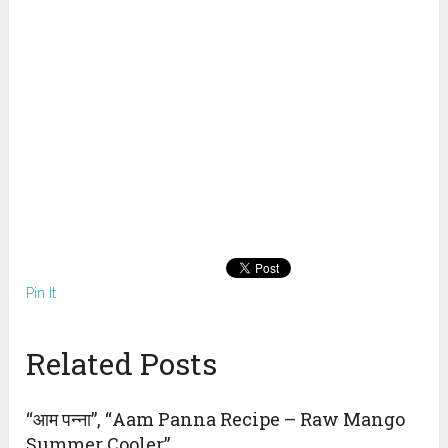
Pin It
Related Posts
“आम पन्ना”, “Aam Panna Recipe – Raw Mango
Summer Cooler”