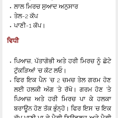
ਲਾਲ ਮਿਰਚ ਸੁਆਦ ਅਨੁਸਾਰ
ਤੇਲ-2 ਕੱਪ
ਪਾਣੀ-1 ਕੱਪ।
ਵਿਧੀ
ਪਿਆਜ਼, ਪੱਤਾਗੋਭੀ ਅਤੇ ਹਰੀ ਮਿਰਚ ਨੂੰ ਛੋਟੇ
ਟੁੱਕੜਿਆਂ ‘ਚ ਕੱਟ ਲਓ।
ਫਿਰ ਇਕ ਪੈਨ ‘ਚ 2 ਚਮਚ ਤੇਲ ਗਰਮ ਹੋਣ
ਲਈ ਹਲਕੀ ਅੱਗ ‘ਤੇ ਰੱਖੋ। ਗਰਮ ਹੋਣ ‘ਤੇ
ਪਿਆਜ਼ ਅਤੇ ਹਰੀ ਮਿਰਚ ਪਾ ਕੇ ਹਲਕਾ
ਬਰਾਊਨ ਹੋਣ ਤੱਕ ਭੁੰਨ੍ਹੋ। ਫਿਰ ਇਸ ‘ਚ ਇਕ
ਕੱਪ ਪਾਣੀ ਪਾ ਕੇ ਮੈਗੀ ਨਿਊਡਲਜ਼ ਅਤੇ ਮੈਗੀ