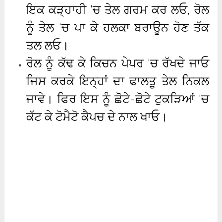
ਇਕ ਕੜ੍ਹਾਹੀ ‘ਚ ਤੇਲ ਗਰਮ ਕਰ ਲਓ, ਰੋਲ
ਨੂੰ ਤੇਲ ‘ਚ ਪਾ ਕੇ ਹਲਕਾ ਬਰਾਊਨ ਹੋਣ ਤੱਕ
ਤਲ ਲਓ।
ਰੋਲ ਨੂੰ ਕੱਢ ਕੇ ਕਿਚਨ ਪੇਪਰ ‘ਚ ਰੱਖਦੇ ਜਾਓ
ਜਿਸ ਕਰਕੇ ਇਨ੍ਹਾਂ ਦਾ ਫਾਲਤੂ ਤੇਲ ਨਿਕਲ
ਜਾਵੇ। ਫਿਰ ਇਸ ਨੂੰ ਛੋਟੇ-ਛੋਟੇ ਟੁਕੜਿਆਂ ‘ਚ
ਕੱਟ ਕੇ ਟੋਮੈਟੋ ਕੈਪਚ ਦੇ ਨਾਲ ਖਾਓ।