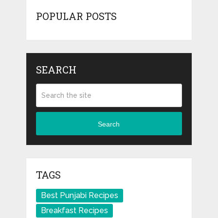
POPULAR POSTS
SEARCH
Search
TAGS
Best Punjabi Recipes
Breakfast Recipes