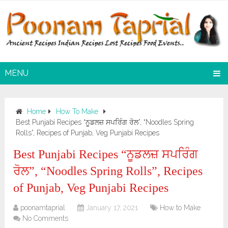
MENU
Home
How To Make
Best Punjabi Recipes “ਨੂਡਲਜ਼ ਸਪਰਿੰਗ ਰੋਲ”, “Noodles Spring
Rolls”, Recipes of Punjab, Veg Punjabi Recipes
Best Punjabi Recipes “ਨੂਡਲਜ਼ ਸਪਰਿੰਗ
ਰੋਲ”, “Noodles Spring Rolls”, Recipes
of Punjab, Veg Punjabi Recipes
poonamtaprial
January 17, 2021
How to Make
No Comments