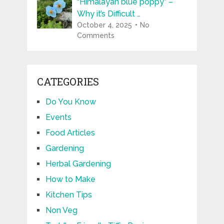
“Himalayan blue poppy” –
Why it’s Difficult …
October 4, 2025
No
Comments
CATEGORIES
Do You Know
Events
Food Articles
Gardening
Herbal Gardening
How to Make
Kitchen Tips
Non Veg