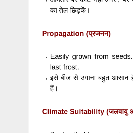
का तेल छिड़कें।
Propagation (प्रजनन)
Easily grown from seeds.
last frost.
इसे बीज से उगाना बहुत आसान है
हैं।
Climate Suitability (जलवायु अ