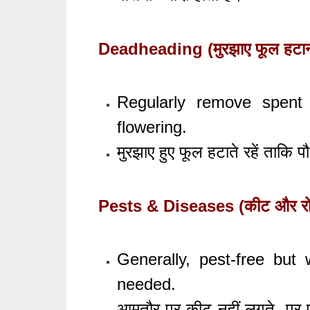
Deadheading (मुरझाए फूल हटान
Regularly remove spent
flowering.
मुरझाए हुए फूल हटाते रहें ताकि 
Pests & Diseases (कीट और र
Generally, pest-free but
needed.
आमतौर पर कीट नहीं लगते, पर एफ