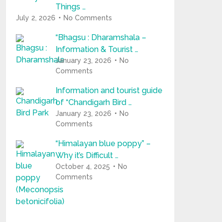
Things …
July 2, 2026
No Comments
“Bhagsu : Dharamshala –
Information & Tourist …
January 23, 2026
No
Comments
Information and tourist guide
of “Chandigarh Bird …
January 23, 2026
No
Comments
“Himalayan blue poppy” –
Why it’s Difficult …
October 4, 2025
No
Comments