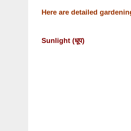
Here are detailed gardenin
Sunlight (धूप)