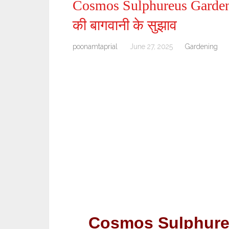
Cosmos Sulphureus Gardeni
की बागवानी के सुझाव
poonamtaprial
June 27, 2025
Gardening
Cosmos Sulphureus 