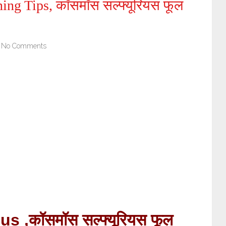
ng Tips, कॉसमॉस सल्फ्यूरियस फूल
No Comments
,कॉसमॉस सल्फ्यूरियस फूल