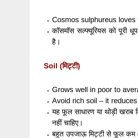
Cosmos sulphureus loves fu
कॉसमॉस सल्फ्यूरियस को पूरी धूप
है।
Soil (मिट्टी)
Grows well in poor to avera
Avoid rich soil – it reduce
यह फूल साधारण या थोड़ी खराब मिट
नहीं चाहिए।
बहुत उपजाऊ मिट्टी से फूल कम 