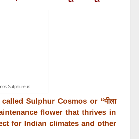
mos Sulphureus
 called Sulphur Cosmos or “
पीला
aintenance flower that thrives in
ct for Indian climates and other