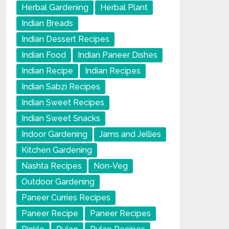
Herbal Gardening
Herbal Plant
Indian Breads
Indian Dessert Recipes
Indian Food
Indian Paneer Dishes
Indian Recipe
Indian Recipes
Indian Sabzi Recipes
Indian Sweet Recipes
Indian Sweet Snacks
Indoor Gardening
Jams and Jellies
Kitchen Gardening
Nashta Recipes
Non-Veg
Outdoor Gardening
Paneer Curries Recipes
Paneer Recipe
Paneer Recipes