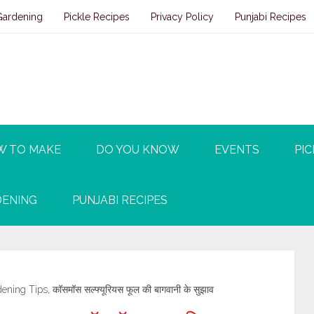
Gardening
Pickle Recipes
Privacy Policy
Punjabi Recipes
W TO MAKE
DO YOU KNOW
EVENTS
PIC
ENING
PUNJABI RECIPES
ng Tips, कॉसमॉस सल्फ्यूरियस फूल की बागवानी के सुझाव