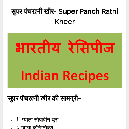
सुपर पंचरत्नी खीर-
Super Panch Ratni
Kheer
सुपर पंचरत्नी खीर
की सामग्री-
¼ प्याला सोयाबीन चूरा
¼ प्याला कॉर्नफ्लेक्स