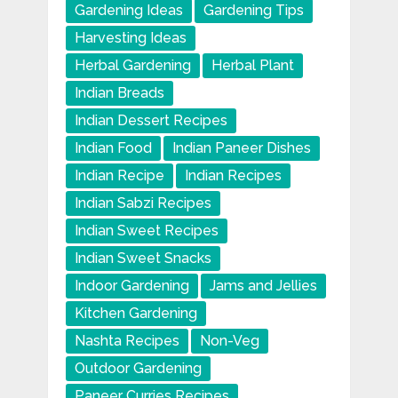
Gardening Ideas
Gardening Tips
Harvesting Ideas
Herbal Gardening
Herbal Plant
Indian Breads
Indian Dessert Recipes
Indian Food
Indian Paneer Dishes
Indian Recipe
Indian Recipes
Indian Sabzi Recipes
Indian Sweet Recipes
Indian Sweet Snacks
Indoor Gardening
Jams and Jellies
Kitchen Gardening
Nashta Recipes
Non-Veg
Outdoor Gardening
Paneer Curries Recipes