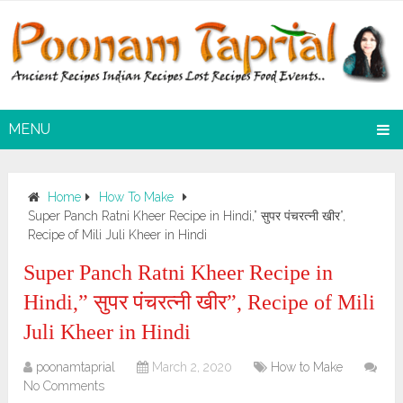
MENU
Home
How To Make
Super Panch Ratni Kheer Recipe in Hindi,” सुपर पंचरत्नी खीर”,
Recipe of Mili Juli Kheer in Hindi
Super Panch Ratni Kheer Recipe in
Hindi,” सुपर पंचरत्नी खीर”, Recipe of Mili
Juli Kheer in Hindi
poonamtaprial
March 2, 2020
How to Make
No Comments