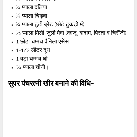
¼ प्याला दलिया
¼ प्याला चिड़वा
¼ प्याला टूटी ब्रेड (छोटे टुकड़ों में)
½ प्याला मिली-जुली मेवा (काजू, बादाम, पिस्ता व चिरौंजी)
1 छोटा चम्मच वैनिला एसेंस
1-1/2 लीटर दूध
1 बड़ा चम्मच घी
¾ प्याला चीनी।
सुपर पंचरत्नी खीर बनाने की विधि-