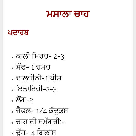
ਮਸਾਲਾ ਚਾਹ
ਪਦਾਰਥ
ਕਾਲੀ ਮਿਰਚ- 2-3
ਸੌਂਫ- 1 ਚਮਚ
ਦਾਲਚੀਨੀ-1 ਪੀਸ
ਇਲਾਇਚੀ-2-3
ਲੋਂਗ-2
ਜੈਫਲ- 1/4 ਕੱਦੂਕਸ
ਚਾਹ ਦੀ ਸਮੱਗਰੀ:-
ਦੁੱਧ- 4 ਗਿਲਾਸ