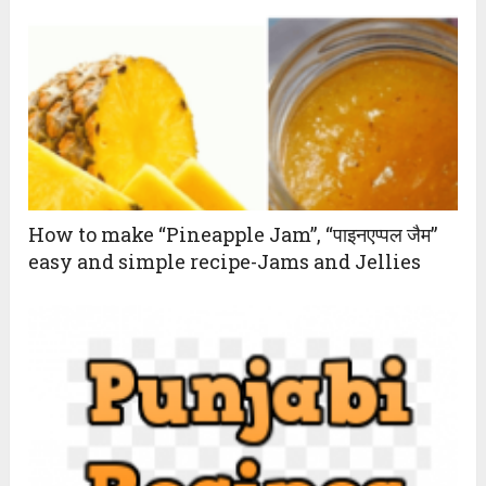
How to make “Pineapple Jam”, “पाइनएप्पल जैम”
easy and simple recipe-Jams and Jellies