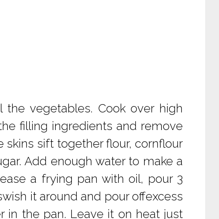
l the vegetables. Cook over high
 the filling ingredients and remove
skins sift together flour, cornflour
sugar. Add enough water to make a
ease a frying pan with oil, pour 3
 swish it around and pour offexcess
er in the pan. Leave it on heat just