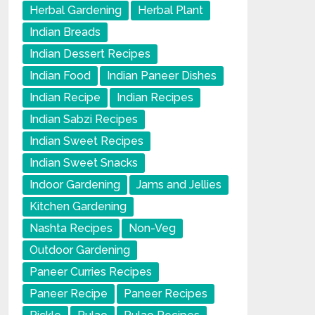
Herbal Gardening
Herbal Plant
Indian Breads
Indian Dessert Recipes
Indian Food
Indian Paneer Dishes
Indian Recipe
Indian Recipes
Indian Sabzi Recipes
Indian Sweet Recipes
Indian Sweet Snacks
Indoor Gardening
Jams and Jellies
Kitchen Gardening
Nashta Recipes
Non-Veg
Outdoor Gardening
Paneer Curries Recipes
Paneer Recipe
Paneer Recipes