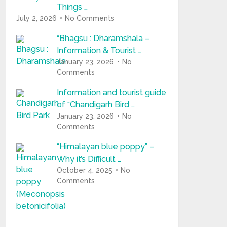
Things …
July 2, 2026
No Comments
“Bhagsu : Dharamshala –
Information & Tourist …
January 23, 2026
No
Comments
Information and tourist guide
of “Chandigarh Bird …
January 23, 2026
No
Comments
“Himalayan blue poppy” –
Why it’s Difficult …
October 4, 2025
No
Comments