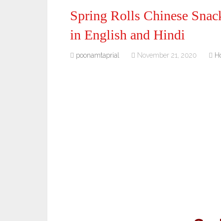
Spring Rolls Chinese Snac
in English and Hindi
poonamtaprial
November 21, 2020
H