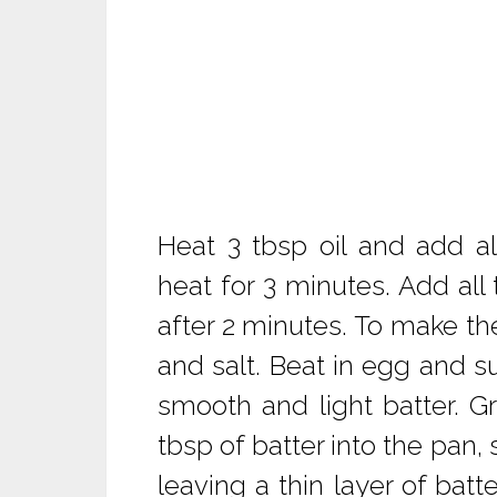
Heat 3 tbsp oil and add al
heat for 3 minutes. Add all
after 2 minutes. To make the 
and salt. Beat in egg and 
smooth and light batter. Gr
tbsp of batter into the pan,
leaving a thin layer of batt