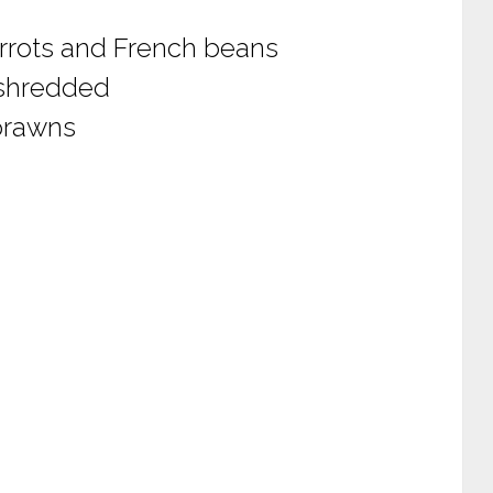
rrots and French beans
 shredded
prawns