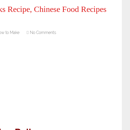
ks Recipe, Chinese Food Recipes
ow to Make
No Comments