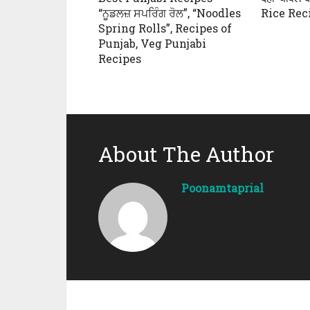
“ਨੂਡਲਜ਼ ਸਪਰਿੰਗ ਰੋਲ”, “Noodles
Rice Rec
Spring Rolls”, Recipes of
Punjab, Veg Punjabi
Recipes
About The Author
Poonamtaprial